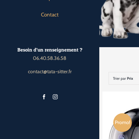
Contact
Besoin d’un renseignement ?
06.40.58.36.58
contact@tata-sitter.fr
Trier par
Prix
Promo!