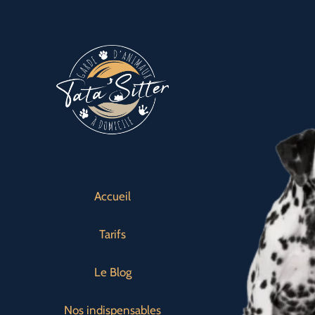
Passer
au
contenu
Accueil
Tarifs
Le Blog
Nos indispensables