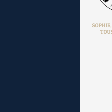
SOPHIE
TOU