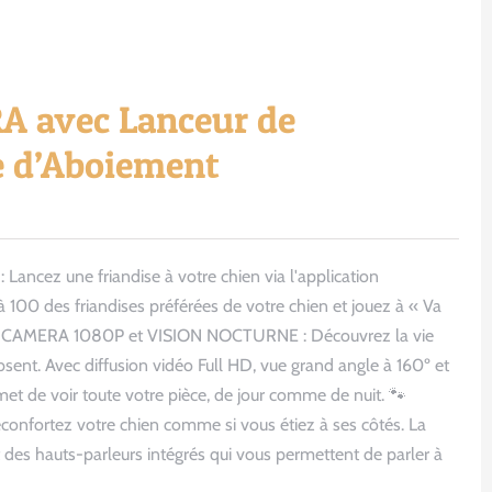
 avec Lanceur de
te d’Aboiement
ez une friandise à votre chien via l'application
à 100 des friandises préférées de votre chien et jouez à « Va
 🐾 CAMERA 1080P et VISION NOCTURNE : Découvrez la vie
bsent. Avec diffusion vidéo Full HD, vue grand angle à 160º et
et de voir toute votre pièce, de jour comme de nuit. 🐾
nfortez votre chien comme si vous étiez à ses côtés. La
es hauts-parleurs intégrés qui vous permettent de parler à