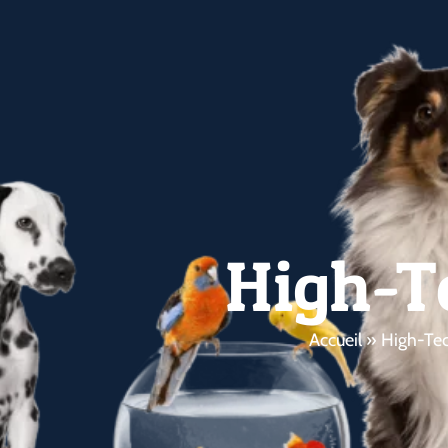
High-T
Accueil
»
High-Te