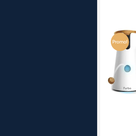
Promo!