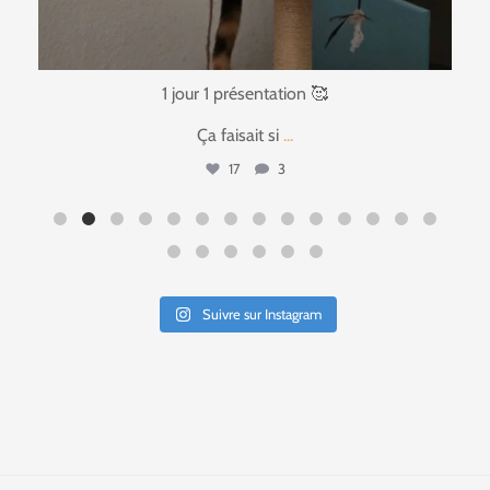
1 jour 1 présentation 🥰
Ça faisait si
...
17
3
Suivre sur Instagram