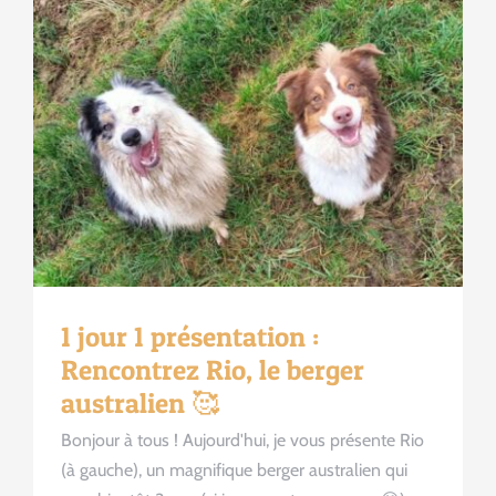
1 jour 1 présentation :
Rencontrez Rio, le berger
australien 🥰
Bonjour à tous ! Aujourd'hui, je vous présente Rio
(à gauche), un magnifique berger australien qui