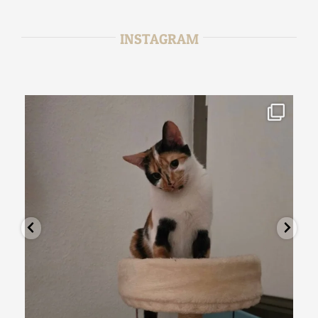
INSTAGRAM
tata_sitter
Août 2