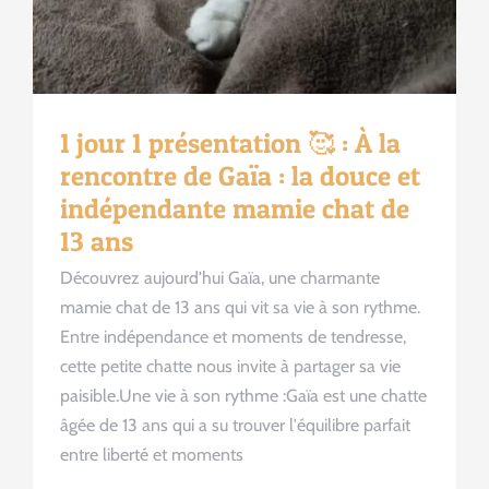
1 jour 1 présentation 🥰 : À la
rencontre de Gaïa : la douce et
indépendante mamie chat de
13 ans
Découvrez aujourd'hui Gaïa, une charmante
mamie chat de 13 ans qui vit sa vie à son rythme.
Entre indépendance et moments de tendresse,
cette petite chatte nous invite à partager sa vie
paisible.Une vie à son rythme :Gaïa est une chatte
âgée de 13 ans qui a su trouver l'équilibre parfait
entre liberté et moments