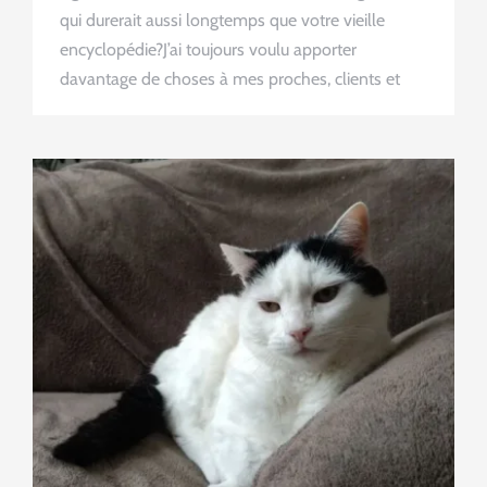
qui durerait aussi longtemps que votre vieille
encyclopédie?J’ai toujours voulu apporter
davantage de choses à mes proches, clients et