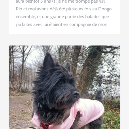
aura bientôt 3 ans (si je ne me trompe pas 😅).
Rio et moi avons déjà été plusieurs fois au Doogo
ensemble, et une grande partie des balades que
j'ai faites avec lui étaient en compagnie de mon