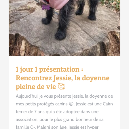
1 jour 1 présentation :
Rencontrez Jessie, la doyenne
pleine de vie 🥰
Aujourd'hui, je vous présente Jessie, la doyenne de
mes petits protégés canins 😍. Jessie est une Cairn
terrier de 7 ans qui a été adoptée dans une
association, pour le plus grand bonheur de sa
famille 🥳. Malgré son âge, Jessie est hyper