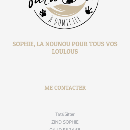
SOPHIE, LA NOUNOU POUR TOUS VOS
LOULOUS
ME CONTACTER
Tata’Sitter
ZIND SOPHIE
06.40.58.36.58