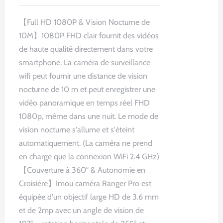
prix
prix
initial
actuel
【Full HD 1080P & Vision Nocturne de
était :
est :
10M】1080P FHD clair fournit des vidéos
79,99€.
42,99€.
de haute qualité directement dans votre
smartphone. La caméra de surveillance
wifi peut fournir une distance de vision
nocturne de 10 m et peut enregistrer une
vidéo panoramique en temps réel FHD
1080p, même dans une nuit. Le mode de
vision nocturne s'allume et s'éteint
automatiquement. (La caméra ne prend
en charge que la connexion WiFi 2.4 GHz)
【Couverture à 360° & Autonomie en
Croisière】Imou caméra Ranger Pro est
équipée d'un objectif large HD de 3.6 mm
et de 2mp avec un angle de vision de