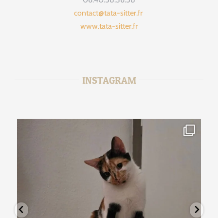
contact@tata-sitter.fr
www.tata-sitter.fr
INSTAGRAM
tata_sitter
Août 2