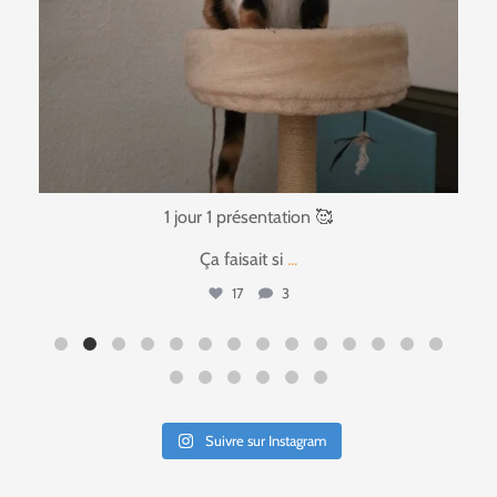
1 jour 1 présentation 🥰
Ça faisait si
...
17
3
Suivre sur Instagram