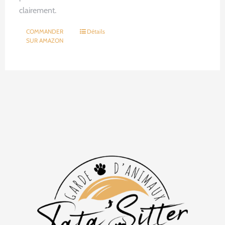
clairement.
COMMANDER
Détails
SUR AMAZON