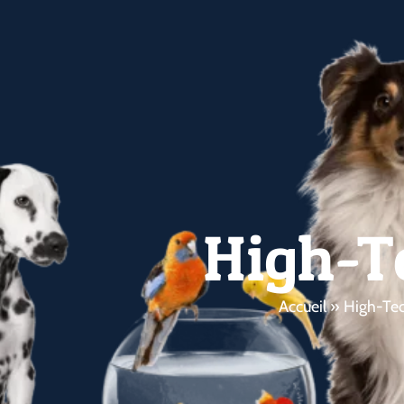
High-T
Accueil
»
High-Te