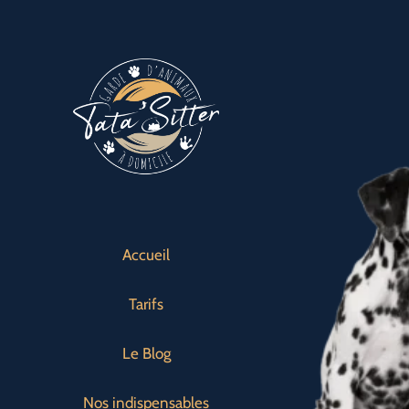
Passer
au
contenu
Accueil
Tarifs
Le Blog
Nos indispensables