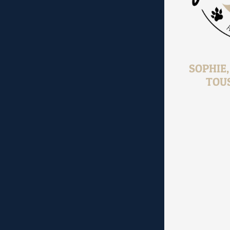
SOPHIE
TOU