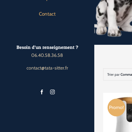
Contact
Besoin d’un renseignement ?
06.40.58.36.58
contact@tata-sitter.fr
Trier par
Comman
Promo!