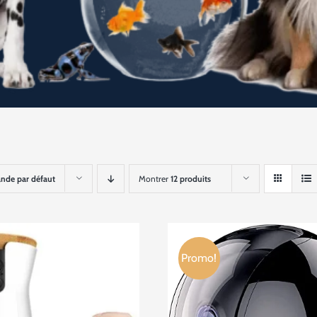
de par défaut
Montrer
12 produits
Promo!