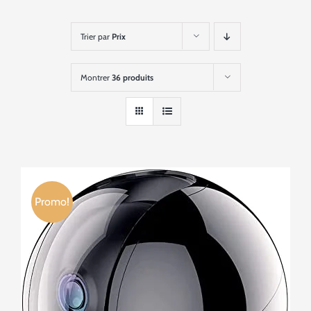
Trier par
Prix
Montrer
36 produits
Promo!