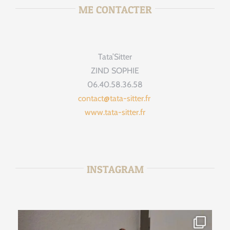
ME CONTACTER
Tata’Sitter
ZIND SOPHIE
06.40.58.36.58
contact@tata-sitter.fr
www.tata-sitter.fr
INSTAGRAM
tata_sitter
Août 2