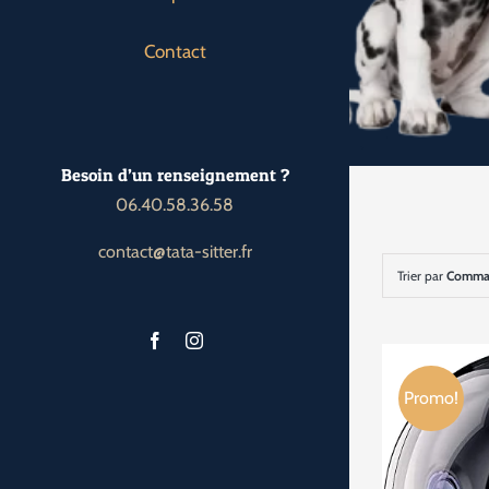
Contact
Besoin d’un renseignement ?
06.40.58.36.58
contact@tata-sitter.fr
Trier par
Comman
Promo!