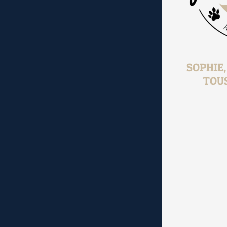
SOPHIE
TOU