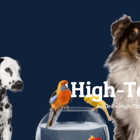
High-T
Accueil
»
High-Te