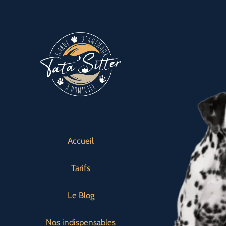
Passer
au
contenu
Accueil
Tarifs
Le Blog
Nos indispensables