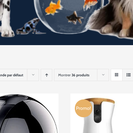
de par défaut
Montrer
36 produits
Promo!