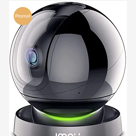
Promo!