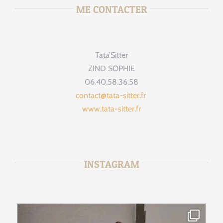
ME CONTACTER
Tata’Sitter
ZIND SOPHIE
06.40.58.36.58
contact@tata-sitter.fr
www.tata-sitter.fr
INSTAGRAM
tata_sitter
Août 2