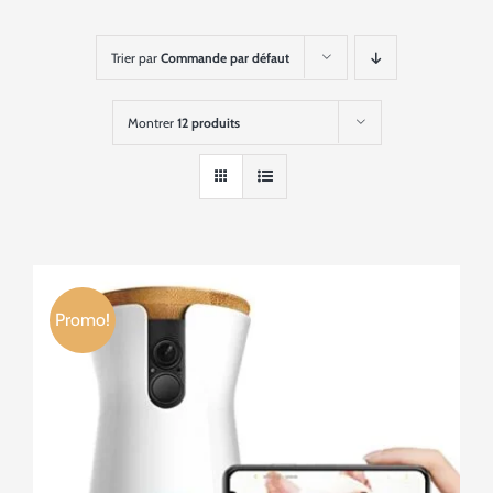
Trier par
Commande par défaut
Montrer
12 produits
Promo!