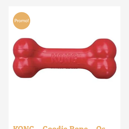
Promo!
KONG – Goodie Bone – Os