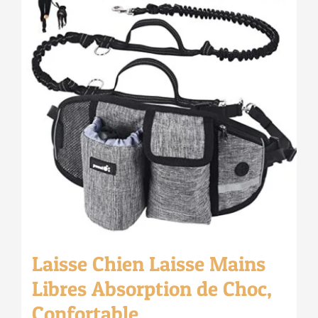
Laisse Chien Laisse Mains
Libres Absorption de Choc,
Confortable