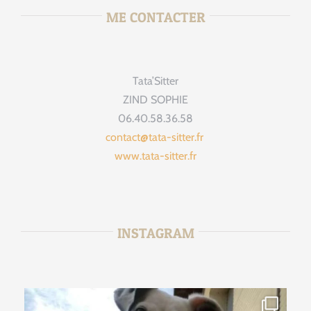
ME CONTACTER
Tata’Sitter
ZIND SOPHIE
06.40.58.36.58
contact@tata-sitter.fr
www.tata-sitter.fr
INSTAGRAM
tata_sitter
Jan 15