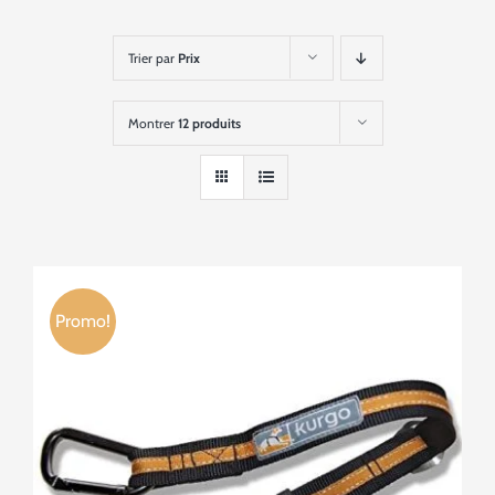
Trier par
Prix
Montrer
12 produits
Promo!