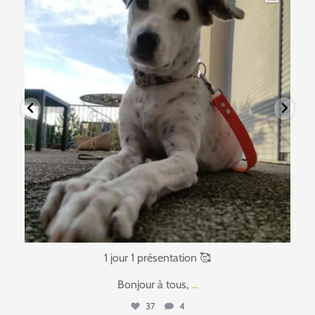
1 jour 1 présentation 🥰
Bonjour à tous,
...
37
4