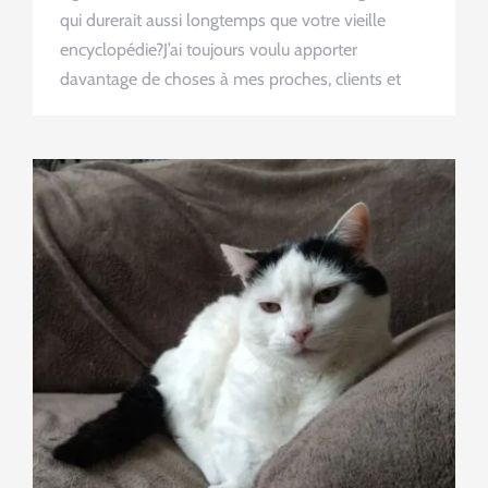
qui durerait aussi longtemps que votre vieille
encyclopédie?J’ai toujours voulu apporter
davantage de choses à mes proches, clients et