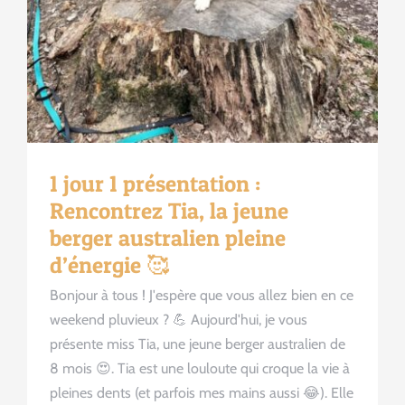
1 jour 1 présentation :
Rencontrez Tia, la jeune
berger australien pleine
d’énergie 🥰
Bonjour à tous ! J'espère que vous allez bien en ce
weekend pluvieux ? 💪 Aujourd'hui, je vous
présente miss Tia, une jeune berger australien de
8 mois 😍. Tia est une louloute qui croque la vie à
pleines dents (et parfois mes mains aussi 😂). Elle