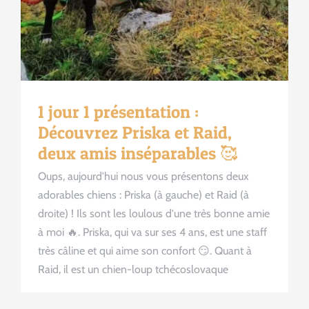
1 jour 1 présentation :
Découvrez Priska et Raid,
deux amis inséparables 🥰
Oups, aujourd'hui nous vous présentons deux
adorables chiens : Priska (à gauche) et Raid (à
droite) ! Ils sont les loulous d'une très bonne amie
à moi 🔥. Priska, qui va sur ses 4 ans, est une staff
très câline et qui aime son confort 😏. Quant à
Raid, il est un chien-loup tchécoslovaque