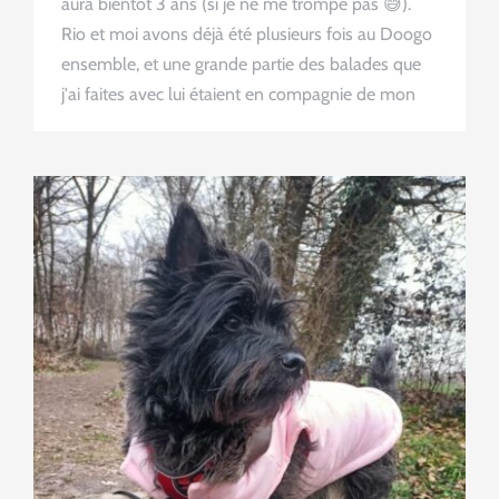
aura bientôt 3 ans (si je ne me trompe pas 😅).
Rio et moi avons déjà été plusieurs fois au Doogo
ensemble, et une grande partie des balades que
j'ai faites avec lui étaient en compagnie de mon