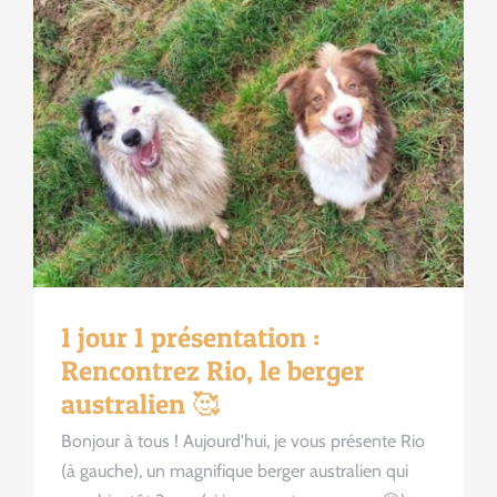
1 jour 1 présentation :
Rencontrez Rio, le berger
australien 🥰
Bonjour à tous ! Aujourd'hui, je vous présente Rio
(à gauche), un magnifique berger australien qui