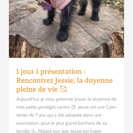
1 jour 1 présentation :
Rencontrez Jessie, la doyenne
pleine de vie 🥰
Aujourd'hui, je vous présente Jessie, la doyenne de
mes petits protégés canins 😍. Jessie est une Cairn
terrier de 7 ans qui a été adoptée dans une
association, pour le plus grand bonheur de sa
famille 🥳. Malgré son âge, Jessie est hyper