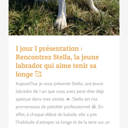
1 jour 1 présentation :
Rencontrez Stella, la jeune
labrador qui aime tenir sa
longe 🥰
Aujourd'hui, je vous présente Stella, une jeune
labrador de 1 an que vous avez peut-être déjà
aperçue dans mes stories 🔥. Stella est ma
promeneuse de petsitter professionnel 😁. En
effet, à chaque début de balade, elle a pris
l'habitude d'attraper sa longe et de la tenir sur un