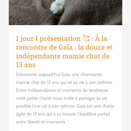
1 jour 1 présentation 🥰 : À la
rencontre de Gaïa : la douce et
indépendante mamie chat de
13 ans
Découvrez aujourd'hui Gaïa, une charmante
mamie chat de 13 ans qui vit sa vie à son rythme.
Entre indépendance et moments de tendresse,
cette petite chatte nous invite à partager sa vie
paisible.Une vie à son rythme :Gaïa est une chatte
âgée de 13 ans qui a su trouver l'équilibre parfait
entre liberté et moments