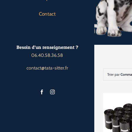
Contact
Besoin d’un renseignement ?
06.40.58.36.58
contact@tata-sitter.fr
Trier par
Comman