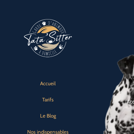
Passer
au
contenu
Accueil
Tarifs
Acc
Le Blog
Nos indispensables