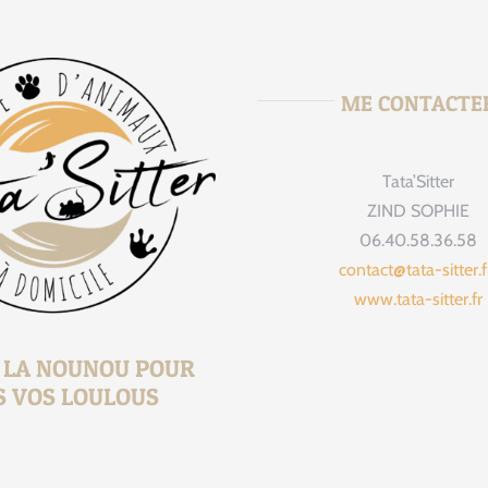
ME CONTACTE
Tata’Sitter
tata_sitte
Août 
ZIND SOPHIE
06.40.58.36.58
contact@tata-sitter.
www.tata-sitter.fr
, LA NOUNOU POUR
S VOS LOULOUS