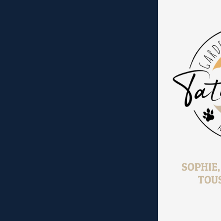
SOPHIE
TOU