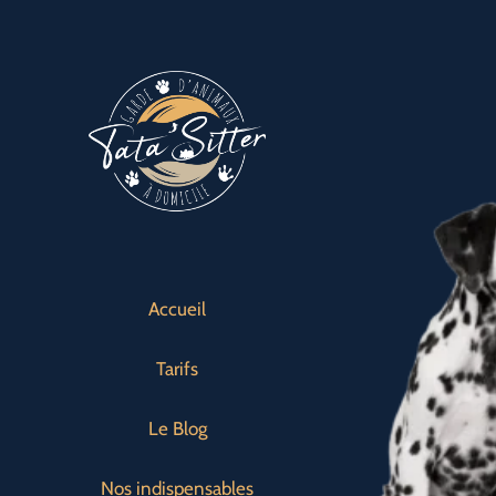
Passer
au
contenu
Accueil
Tarifs
Le Blog
Nos indispensables