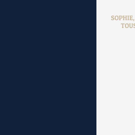
SOPHIE
TOU