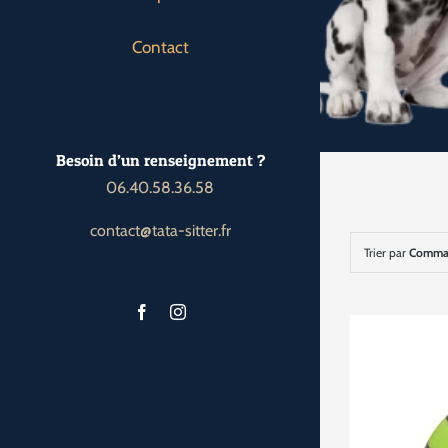
Contact
Besoin d’un renseignement ?
06.40.58.36.58
contact@tata-sitter.fr
Trier par
Comman