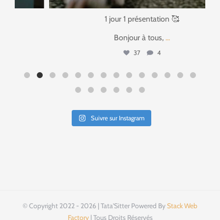
1 jour 1 présentation 🥰
Bonjour à tous,
...
37
4
Suivre sur Instagram
© Copyright 2022 - 2026 | Tata'Sitter Powered By
Stack Web
Factory
| Tous Droits Réservés