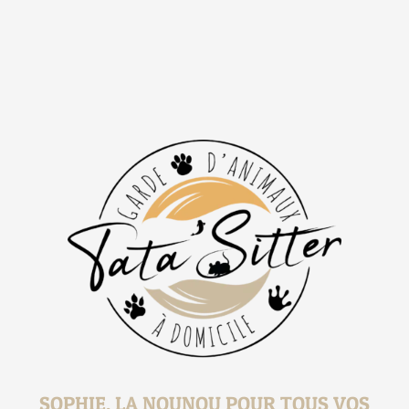
SOPHIE, LA NOUNOU POUR TOUS VOS