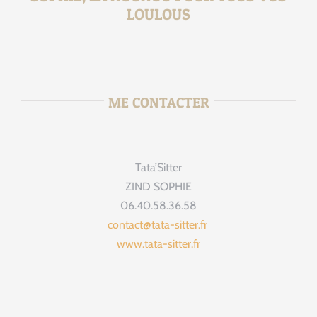
LOULOUS
ME CONTACTER
Tata’Sitter
ZIND SOPHIE
06.40.58.36.58
contact@tata-sitter.fr
www.tata-sitter.fr