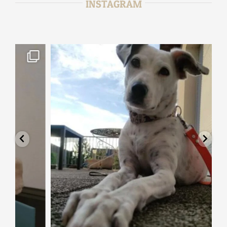
INSTAGRAM
tata_sitter
Jan 15