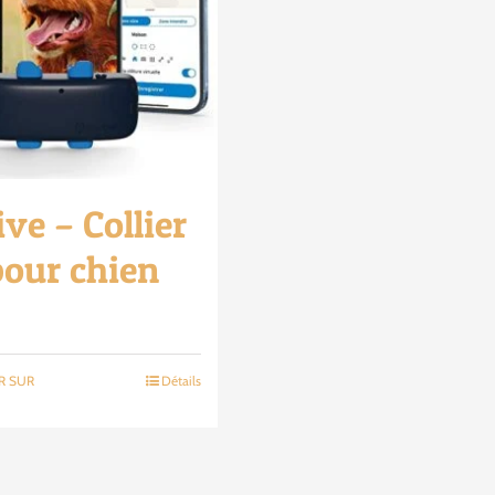
ive – Collier
our chien
R SUR
Détails