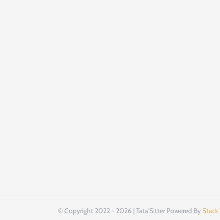
1 jour 1 présen
Je vous prés
13
© Copyright 2022 - 2026 | Tata'Sitter Powered By
Stack