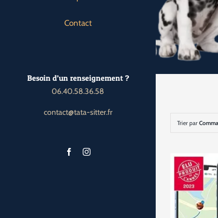
Contact
Besoin d’un renseignement ?
06.40.58.36.58
contact@tata-sitter.fr
Trier par
Comman