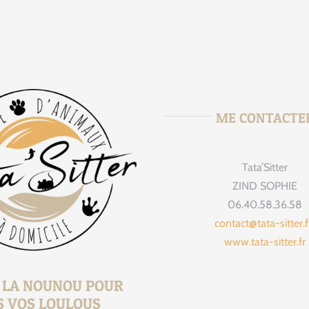
ME CONTACTE
Tata’Sitter
tata_sitte
Août 
ZIND SOPHIE
06.40.58.36.58
contact@tata-sitter.
www.tata-sitter.fr
, LA NOUNOU POUR
S VOS LOULOUS