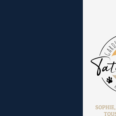
SOPHIE
TOU