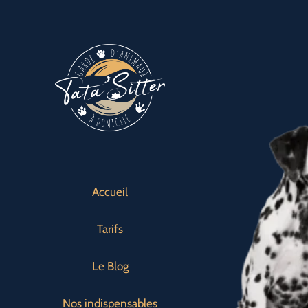
Passer
au
contenu
Accueil
Tarifs
Le Blog
Nos indispensables