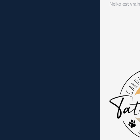
Neiko est vrai