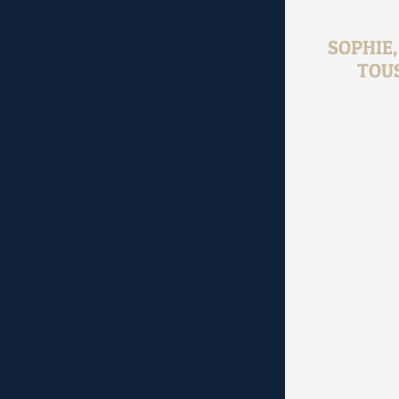
SOPHIE
TOU