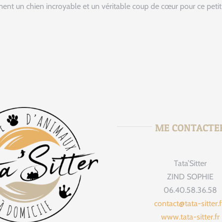
ment un chien incroyable et un véritable coup de cœur pour ce petit
ME CONTACTE
Tata’Sitter
tata_sitte
Août 
ZIND SOPHIE
06.40.58.36.58
contact@tata-sitter.
www.tata-sitter.fr