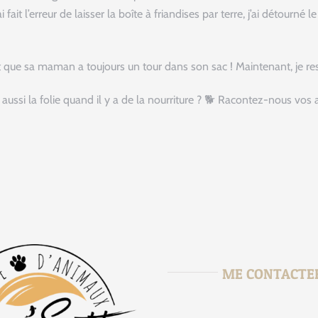
’ai fait l’erreur de laisser la boîte à friandises par terre, j’ai détou
ue sa maman a toujours un tour dans son sac ! Maintenant, je reste
t aussi la folie quand il y a de la nourriture ? 🐕 Racontez-nous v
ME CONTACTE