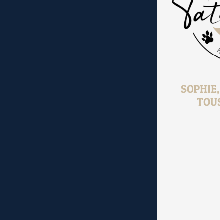
SOPHIE
TOU