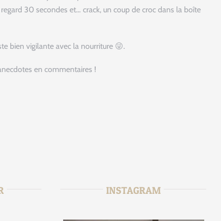
rné le regard 30 secondes et… crack, un coup de croc dans la boîte
 bien vigilante avec la nourriture 😜.
os anecdotes en commentaires !
R
INSTAGRAM