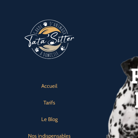
Passer
au
contenu
Accueil
Tarifs
Le Blog
Nos indispensables