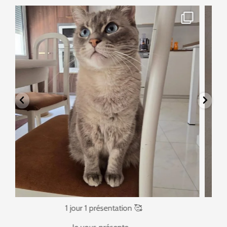
tata_sitter
Août 2
1 jour 1 présentation 🥰