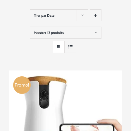
Trier par
Date
Montrer
12 produits
Promo!