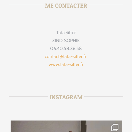
ME CONTACTER
Tata’Sitter
ZIND SOPHIE
06.40.58.36.58
contact@tata-sitter.fr
www.tata-sitter.fr
INSTAGRAM
tata_sitter
Août 2