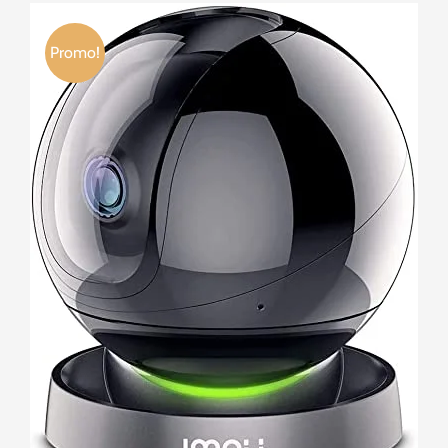
Promo!