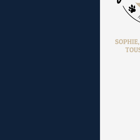
SOPHIE
TOU