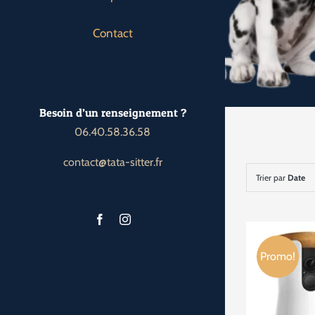
Contact
Besoin d’un renseignement ?
06.40.58.36.58
contact@tata-sitter.fr
Trier par
Date
Promo!