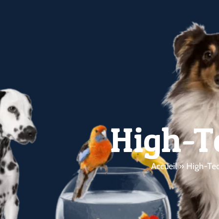
High-T
Accueil
»
High-Te