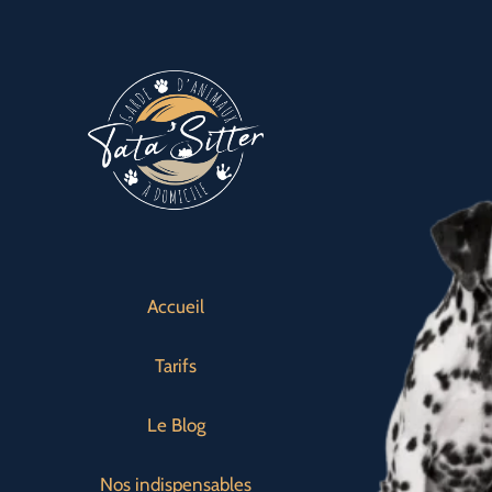
Passer
au
contenu
Accueil
Tarifs
Le Blog
Nos indispensables