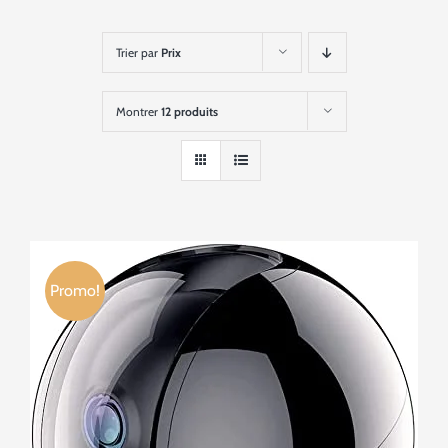
Trier par
Prix
Montrer
12 produits
Promo!