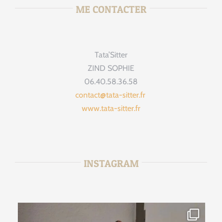
ME CONTACTER
Tata’Sitter
ZIND SOPHIE
06.40.58.36.58
contact@tata-sitter.fr
www.tata-sitter.fr
INSTAGRAM
tata_sitter
Août 2